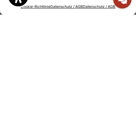
Cookie-Richtlinie
Datenschutz / AGB
Datenschutz / AGB
Jetzt genießen!
Reservierung anfragen