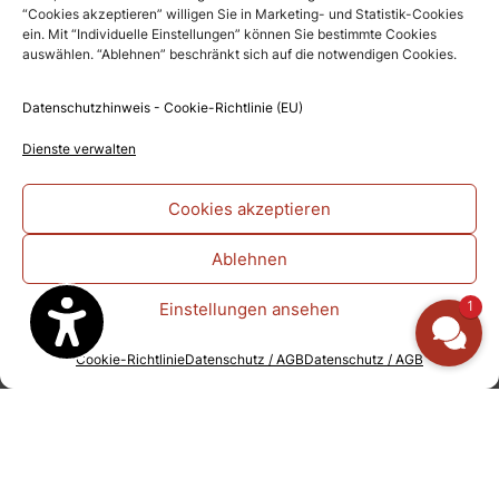
“Cookies akzeptieren” willigen Sie in Marketing- und Statistik-Cookies
ein. Mit “Individuelle Einstellungen” können Sie bestimmte Cookies
U-Form: 19 Personen
auswählen. “Ablehnen” beschränkt sich auf die notwendigen Cookies.
Block: 20 Personen
Datenschutzhinweis - Cookie-Richtlinie (EU)
Stuhlkreis: 22 Personen
Dienste verwalten
Cookies akzeptieren
Ablehnen
Jetzt "FreiRaum" anfragen
1
Einstellungen ansehen
Cookie-Richtlinie
Datenschutz / AGB
Datenschutz / AGB