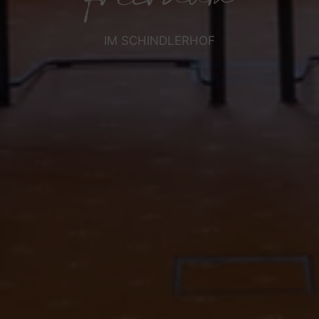
freiraum
IM SCHINDLERHOF