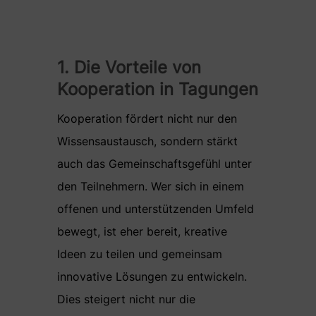
1. Die Vorteile von
Kooperation in Tagungen
Kooperation fördert nicht nur den
Wissensaustausch, sondern stärkt
auch das Gemeinschaftsgefühl unter
den Teilnehmern. Wer sich in einem
offenen und unterstützenden Umfeld
bewegt, ist eher bereit, kreative
Ideen zu teilen und gemeinsam
innovative Lösungen zu entwickeln.
Dies steigert nicht nur die