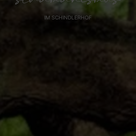
schamanismus
IM SCHINDLERHOF