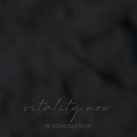
vitality now
IM SCHINDLERHOF