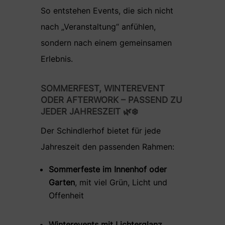
So entstehen Events, die sich nicht
nach „Veranstaltung“ anfühlen,
sondern nach einem gemeinsamen
Erlebnis.
SOMMERFEST, WINTEREVENT
ODER AFTERWORK – PASSEND ZU
JEDER JAHRESZEIT 🌿❄️
Der Schindlerhof bietet für jede
Jahreszeit den passenden Rahmen:
Sommerfeste im Innenhof oder
Garten
, mit viel Grün, Licht und
Offenheit
Winterevents mit Lichterglanz
,