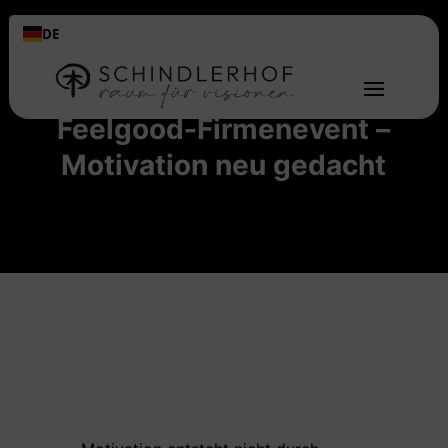
DE
Raum für Visionen: Das
Feelgood-Firmenevent –
Motivation neu gedacht