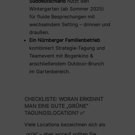
Süddeutschland
nutzt den
Wintergarten (ab Sommer 2025)
für fluide Besprechungen mit
wechselndem Setting – drinnen und
draußen.
Ein Nürnberger Familienbetrieb
kombiniert Strategie-Tagung und
Teamevent mit Bogenkino &
anschließendem Outdoor-Brunch
im Gartenbereich.
CHECKLISTE: WORAN ERKENNT
MAN EINE GUTE „GRÜNE“
TAGUNGSLOCATION? ✅
Viele Locations bezeichnen sich als
„grün“ – aber worauf sollten Sie