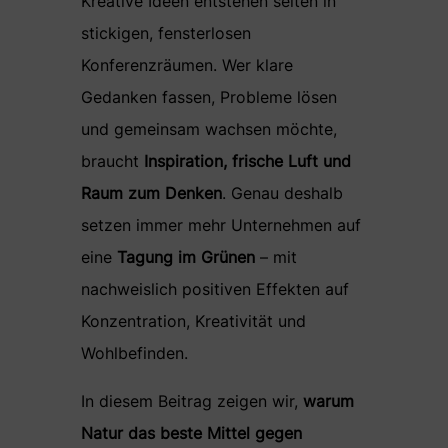
Kreative Ideen entstehen selten in
stickigen, fensterlosen
Konferenzräumen. Wer klare
Gedanken fassen, Probleme lösen
und gemeinsam wachsen möchte,
braucht
Inspiration, frische Luft und
Raum zum Denken
. Genau deshalb
setzen immer mehr Unternehmen auf
eine
Tagung im Grünen
– mit
nachweislich positiven Effekten auf
Konzentration, Kreativität und
Wohlbefinden.
In diesem Beitrag zeigen wir,
warum
Natur das beste Mittel gegen