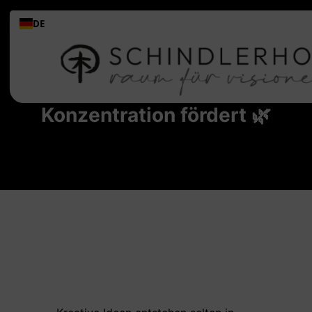
DE
Tagungslocation im
Grünen: Warum Natur die
Konzentration fördert 🌿