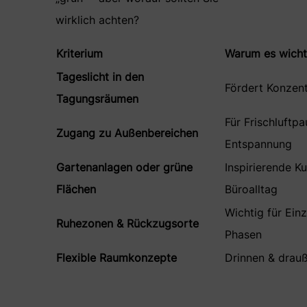
wirklich achten?
Kriterium
Warum es wichti
Tageslicht in den
Fördert Konzen
Tagungsräumen
Für Frischluftp
Zugang zu Außenbereichen
Entspannung
Gartenanlagen oder grüne
Inspirierende K
Flächen
Büroalltag
Wichtig für Ein
Ruhezonen & Rückzugsorte
Phasen
Flexible Raumkonzepte
Drinnen & drau