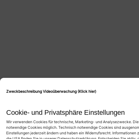
Zweckbeschreibung Videoüberwachung (Klick hier)
Cookie- und Privatsphäre Einstellungen
Wir verwenden Cookies für technische, Marketing- und Analysezwecke. Die 
notwendige Cookies möglich. Technisch notwendige Cookies sind ausgenom
Einstellungen jederzeit ändern und haben ein Widerrufsrecht. Informationen 
die USA finden Sie in unserer Datenschutzerklärung. Entscheiden Sie aktiv, 