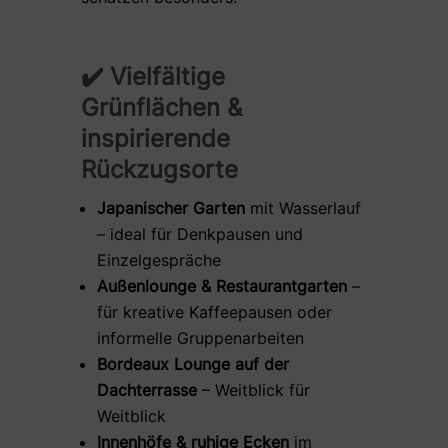
✔️ Vielfältige
Grünflächen &
inspirierende
Rückzugsorte
Japanischer Garten
mit Wasserlauf
– ideal für Denkpausen und
Einzelgespräche
Außenlounge & Restaurantgarten
–
für kreative Kaffeepausen oder
informelle Gruppenarbeiten
Bordeaux Lounge auf der
Dachterrasse
– Weitblick für
Weitblick
Innenhöfe & ruhige Ecken
im