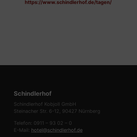
https://www.schindlerhof.de/tagen/
Schindlerhof
Schindlerhof Kobjoll GmbH
Steinacher Str. 6-12, 90427 Nürnberg
Telefon: 0911 – 93 02 – 0
E-Mail:
hotel@schindlerhof.de