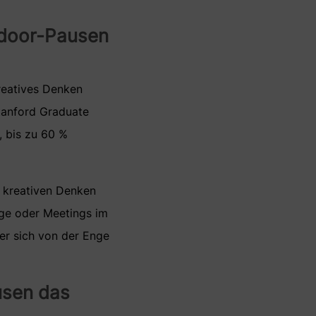
utdoor-Pausen
reatives Denken
tanford Graduate
, bis zu 60 %
m kreativen Denken
ge oder Meetings im
er sich von der Enge
usen das