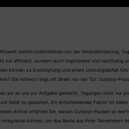
häftswelt stehen Unternehmen vor der Herausforderung, Ta
cht nur effizient, sondern auch inspirierend und nachhaltig 
men können zu Erschöpfung und einem Leistungsabfall führ
en? Die Antwort liegt oft direkt vor der Tür: Outdoor-Paus
en wir es uns zur Aufgabe gemacht, Tagungen nicht nur pr
nd Geist zu gestalten. Ein entscheidender Faktor ist dabei 
diesem Artikel erfahren Sie, warum Outdoor-Pausen so wertv
n integrieren können, um das Beste aus Ihren Teilnehmern h