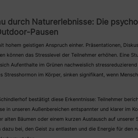
u durch Naturerlebnisse: Die psych
 Outdoor-Pausen
t hohem geistigen Anspruch einher. Präsentationen, Disku
n können das Stresslevel der Teilnehmer erhöhen. Eine St
s sich Aufenthalte im Grünen nachweislich stressreduzierend
as Stresshormon im Körper, sinken signifikant, wenn Mensch
chindlerhof bestätigt diese Erkenntnisse: Teilnehmer berich
se in unseren Außenbereichen entspannter und klarer im Ko
r alten Bäumen oder einem kurzen Austausch auf unserer 
dazu bei, den Geist zu entlasten und die Energie für den 