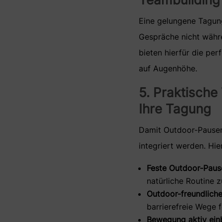
Eine gelungene Tagun
Gespräche nicht währe
bieten hierfür die per
auf Augenhöhe.
5. Praktische
Ihre Tagung
Damit Outdoor-Pausen 
integriert werden. Hie
Feste Outdoor-Pause
natürliche Routine z
Outdoor-freundliche 
barrierefreie Wege 
Bewegung aktiv ein