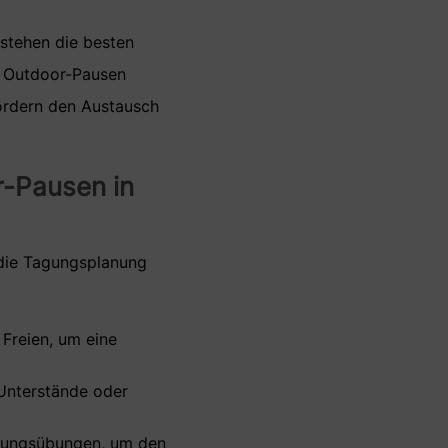
stehen die besten
. Outdoor-Pausen
 fördern den Austausch
r-Pausen in
 die Tagungsplanung
 Freien, um eine
 Unterstände oder
egungsübungen, um den