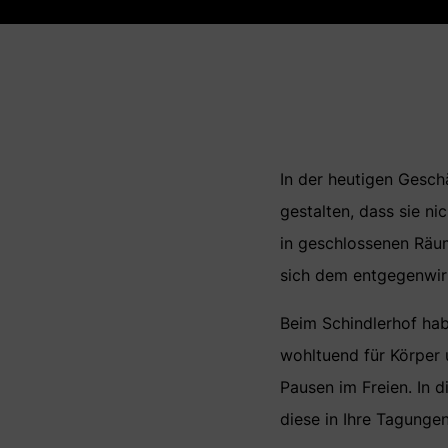
In der heutigen Gesc
gestalten, dass sie ni
in geschlossenen Räu
sich dem entgegenwirk
Beim Schindlerhof hab
wohltuend für Körper u
Pausen im Freien. In 
diese in Ihre Tagunge