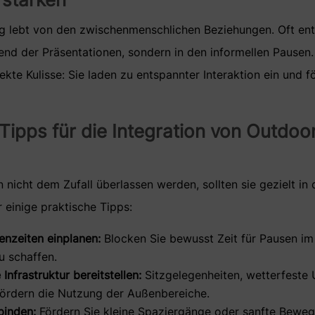
g lebt von den zwischenmenschlichen Beziehungen. Oft ent
nd der Präsentationen, sondern in den informellen Pausen
fekte Kulisse: Sie laden zu entspannter Interaktion ein und
 Tipps für die Integration von Outdoo
nicht dem Zufall überlassen werden, sollten sie gezielt in
r einige praktische Tipps:
nzeiten einplanen:
Blocken Sie bewusst Zeit für Pausen im
u schaffen.
Infrastruktur bereitstellen:
Sitzgelegenheiten, wetterfeste
fördern die Nutzung der Außenbereiche.
binden:
Fördern Sie kleine Spaziergänge oder sanfte Bew