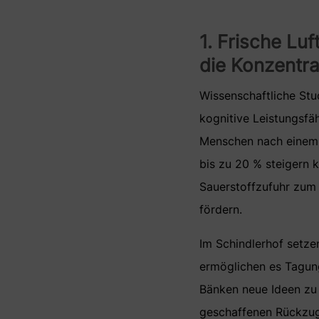
1. Frische Lu
die Konzentra
Wissenschaftliche Stud
kognitive Leistungsfä
Menschen nach einem 
bis zu 20 % steigern k
Sauerstoffzufuhr zum 
fördern.
Im Schindlerhof setze
ermöglichen es Tagung
Bänken neue Ideen zu 
geschaffenen Rückzugs