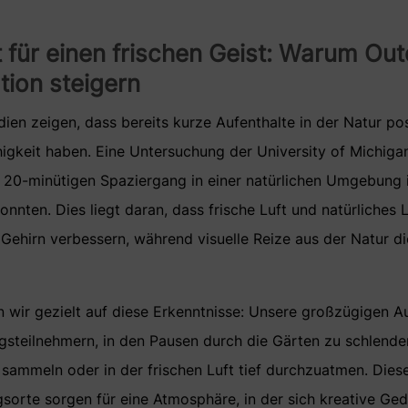
ft für einen frischen Geist: Warum O
tion steigern
ien zeigen, dass bereits kurze Aufenthalte in der Natur pos
higkeit haben. Eine Untersuchung der University of Michiga
20-minütigen Spaziergang in einer natürlichen Umgebung 
onnten. Dies liegt daran, dass frische Luft und natürliches L
Gehirn verbessern, während visuelle Reize aus der Natur d
n wir gezielt auf diese Erkenntnisse: Unsere großzügigen 
steilnehmern, in den Pausen durch die Gärten zu schlende
sammeln oder in der frischen Luft tief durchzuatmen. Die
orte sorgen für eine Atmosphäre, in der sich kreative Ge