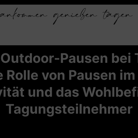
ankommen
genießen
tagen
Outdoor-Pausen bei
e Rolle von Pausen im 
vität und das Wohlbef
Tagungsteilnehmer