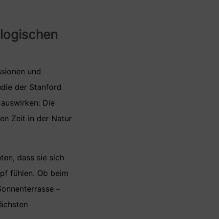
ologischen
ssionen und
udie der Stanford
 auswirken: Die
en Zeit in der Natur
ten, dass sie sich
pf fühlen. Ob beim
Sonnenterrasse –
nächsten