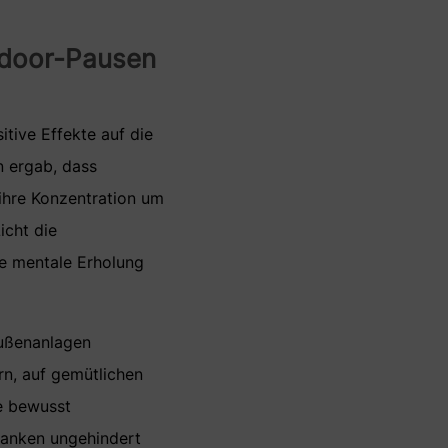
utdoor-Pausen
itive Effekte auf die
n ergab, dass
ihre Konzentration um
icht die
ie mentale Erholung
Außenanlagen
rn, auf gemütlichen
se bewusst
danken ungehindert