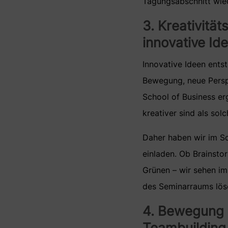
Tagungsabschnitt wied
3. Kreativitä
innovative Id
Innovative Ideen ents
Bewegung, neue Persp
School of Business er
kreativer sind als solc
Daher haben wir im Sc
einladen. Ob Brainst
Grünen – wir sehen im
des Seminarraums löse
4. Bewegung 
Teambuilding