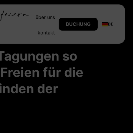
feiern
über uns
BUCHUNG
DE
kontakt
 Tagungen so
Freien für die
inden der