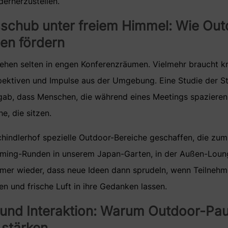
erherzustellen.
tsschub unter freiem Himmel: Wie O
een fördern
tehen selten in engen Konferenzräumen. Vielmehr braucht k
ektiven und Impulse aus der Umgebung. Eine Studie der S
gab, dass Menschen, die während eines Meetings spazieren
he, die sitzen.
hindlerhof spezielle Outdoor-Bereiche geschaffen, die zu
orming-Runden in unserem Japan-Garten, in der Außen-Loun
mer wieder, dass neue Ideen dann sprudeln, wenn Teilnehm
n und frische Luft in ihre Gedanken lassen.
und Interaktion: Warum Outdoor-Pa
 stärken