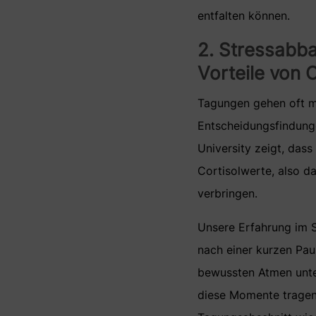
entfalten können.
2. Stressabba
Vorteile von
Tagungen gehen oft mi
Entscheidungsfindunge
University zeigt, das
Cortisolwerte, also d
verbringen.
Unsere Erfahrung im S
nach einer kurzen Pau
bewussten Atmen unte
diese Momente tragen 