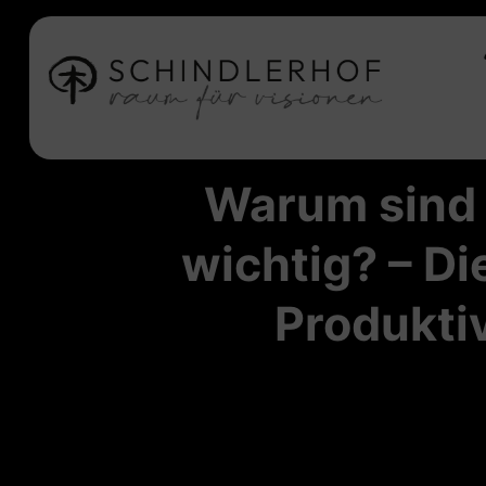
Warum sind 
wichtig? – Di
Produkti