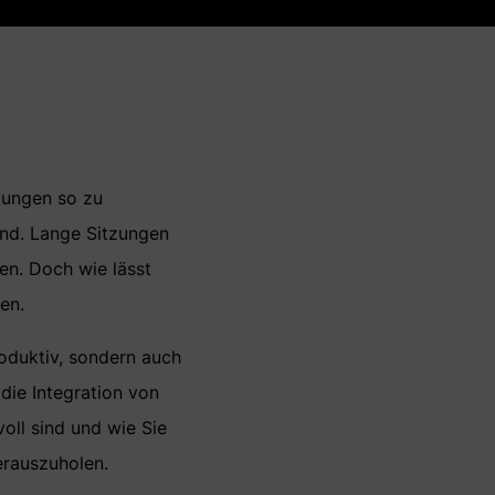
gungen so zu
sind. Lange Sitzungen
en. Doch wie lässt
en.
oduktiv, sondern auch
die Integration von
oll sind und wie Sie
erauszuholen.