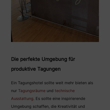
Die perfekte Umgebung für
produktive Tagungen
Ein Tagungshotel sollte weit mehr bieten als
nur
Tagungsräume
und
technische
Ausstattung
. Es sollte eine inspirierende
Umgebung schaffen, die Kreativität und