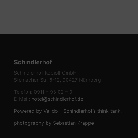
Schindlerhof
Schindlerhof Kobjoll GmbH
Steinacher Str. 6-12, 90427 Nürnberg
Telefon: 0911 – 93 02 – 0
E-Mail:
hotel@schindlerhof.de
Powered by Valido – Schindlerhof’s think tank!
photography by Sebastian Krappe