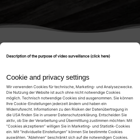
Description of the purpose of video surveillance (click here)
Warranty guidelines
Cookie and privacy settings
Cancellation policy
Wir verwenden Cookies für technische, Marketing- und Analysezwecke.
Die Nutzung der Website ist auch ohne nicht notwendige Cookies
möglich. Technisch notwendige Cookies sind ausgenommen. Sie können
Ihre Cookie-Einstellungen jederzeit ändern und haben ein
Widerrufsrecht. Informationen zu den Risiken der Datenübertragung in
die USA finden Sie in unserer Datenschutzerklärung. Entscheiden Sie
Ryokan single room at the
aktiv, ob Sie der Verarbeitung und Übermittlung zustimmen möchten: Mit
“Cookies akzeptieren” willigen Sie in Marketing- und Statistik-Cookies
Schindlerhof - Japanese
ein. Mit “Individuelle Einstellungen” können Sie bestimmte Cookies
tranquillity and minimalism
auswählen. “Ablehnen” beschränkt sich auf die notwendigen Cookies.