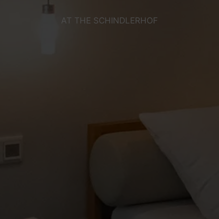
AT THE SCHINDLERHOF