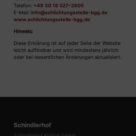
Telefon:
+49 30 18 527-2805
E-Mail:
info@schlichtungsstelle-bgg.de
www.schlichtungsstelle-bgg.de
Hinweis:
Diese Erklärung ist auf jeder Seite der Website
leicht auffindbar und wird mindestens jährlich
oder bei wesentlichen Änderungen aktualisiert.
Schindlerhof
Schindlerhof Kobjoll GmbH