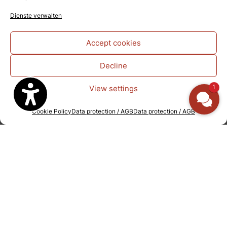
Dienste verwalten
Accept cookies
Request "ZeitRaum" now
Decline
1
View settings
Cookie Policy
Data protection / AGB
Data protection / AGB