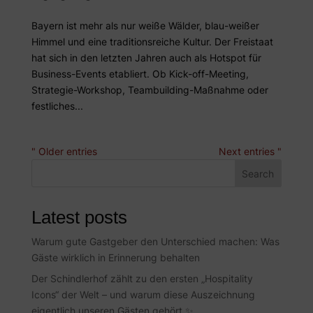
Bayern ist mehr als nur weiße Wälder, blau-weißer
Himmel und eine traditionsreiche Kultur. Der Freistaat
hat sich in den letzten Jahren auch als Hotspot für
Business-Events etabliert. Ob Kick-off-Meeting,
Strategie-Workshop, Teambuilding-Maßnahme oder
festliches...
" Older entries
Next entries "
Search
Latest posts
Warum gute Gastgeber den Unterschied machen: Was
Gäste wirklich in Erinnerung behalten
Der Schindlerhof zählt zu den ersten „Hospitality
Icons“ der Welt – und warum diese Auszeichnung
eigentlich unseren Gästen gehört ✨