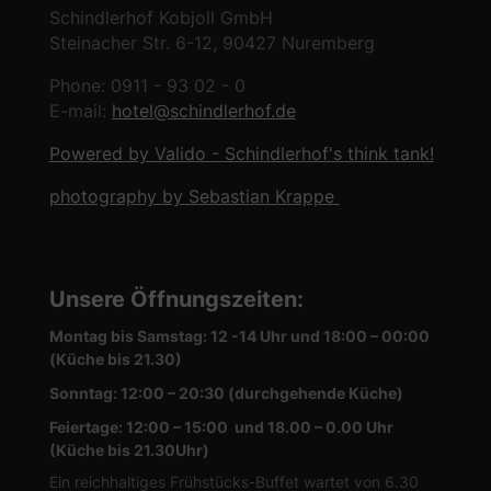
Schindlerhof Kobjoll GmbH
Steinacher Str. 6-12, 90427 Nuremberg
Phone: 0911 - 93 02 - 0
E-mail:
hotel@schindlerhof.de
Powered by Valido - Schindlerhof's think tank!
photography by Sebastian Krappe
Unsere Öffnungszeiten
:
Montag bis Samstag: 12 -14 Uhr und 18:00 – 00:00
(Küche bis 21.30)
Sonntag: 12:00 – 20:30 (durchgehende Küche)
Feiertage: 12:00 – 15:00 und 18.00 – 0.00 Uhr
(Küche bis 21.30Uhr)
Ein reichhaltiges Frühstücks-Buffet wartet von 6.30