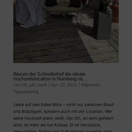
Warum der Schindlerhof die ideale
Hochzeitslocation in Nürnberg ist…
von
HS_juki_work
|
Apr. 23, 2025
|
Allgemein
,
Tagungsblog
Liebe auf den Esten Blick – nicht nur zwischen Braut
und Bräutigam, sondern auch mit der Location. Wer
seine Hochzeit plant, weiß: Der Ort, an dem gefeiert
wird, ist mehr als nur Kulisse. Er ist Herzstück,
Atmosphäre, Bühne und Zufluchtsort zugleich. Und