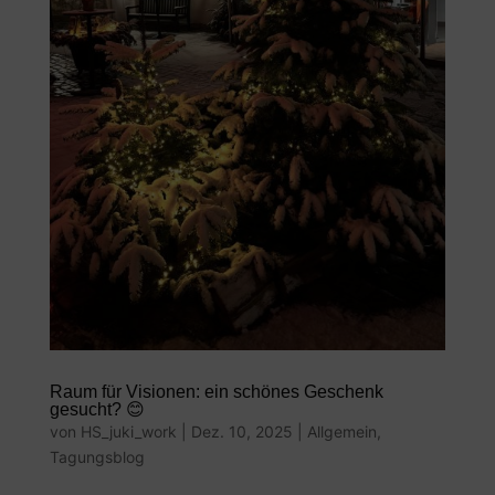
Raum für Visionen: ein schönes Geschenk
gesucht? 😊
von
HS_juki_work
|
Dez. 10, 2025
|
Allgemein
,
Tagungsblog