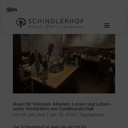
EN
Raum für Visionen: Arbeiten, Lernen und Leben –
unser Verständnis von Gastfreundschaft
von
HS_juki_work
|
Jan. 19, 2026
|
Tagungsblog
Der Schindlerhof ist mehr als ein Ort für