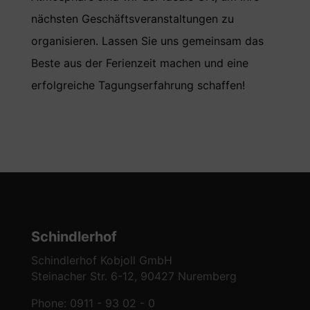
nächsten Geschäftsveranstaltungen zu
organisieren. Lassen Sie uns gemeinsam das
Beste aus der Ferienzeit machen und eine
erfolgreiche Tagungserfahrung schaffen!
Schindlerhof
Schindlerhof Kobjoll GmbH
Steinacher Str. 6-12, 90427 Nuremberg
Phone: 0911 - 93 02 - 0