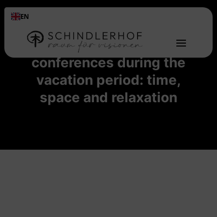
EN
The advantages of
conferences during the
vacation period: time,
space and relaxation