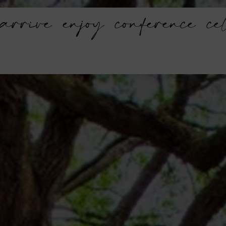
arrive
enjoy
conference
ce