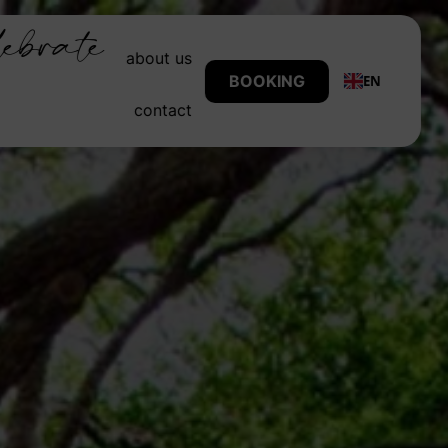
lebrate
about us
BOOKING
EN
contact