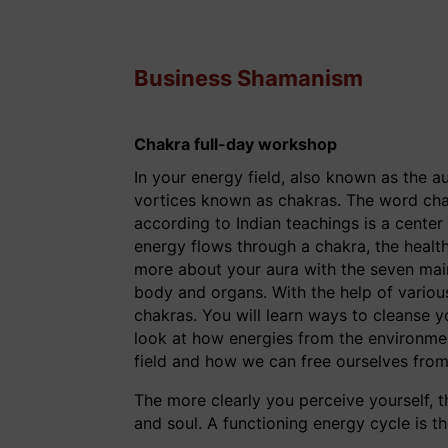
Business Shamanism
Chakra full-day workshop
In your energy field, also known as the a
vortices known as chakras. The word ch
according to Indian teachings is a cente
energy flows through a chakra, the healthi
more about your aura with the seven main 
body and organs. With the help of various
chakras. You will learn ways to cleanse 
look at how energies from the environme
field and how we can free ourselves fro
The more clearly you perceive yourself, t
and soul. A functioning energy cycle is t