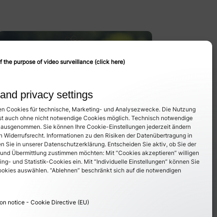
f the purpose of video surveillance (click here)
and privacy settings
n Cookies für technische, Marketing- und Analysezwecke. Die Nutzung
ist auch ohne nicht notwendige Cookies möglich. Technisch notwendige
 ausgenommen. Sie können Ihre Cookie-Einstellungen jederzeit ändern
n Widerrufsrecht. Informationen zu den Risiken der Datenübertragung in
n Sie in unserer Datenschutzerklärung. Entscheiden Sie aktiv, ob Sie der
 und Übermittlung zustimmen möchten: Mit “Cookies akzeptieren” willigen
ing- und Statistik-Cookies ein. Mit “Individuelle Einstellungen” können Sie
okies auswählen. “Ablehnen” beschränkt sich auf die notwendigen
on notice - Cookie Directive (EU)